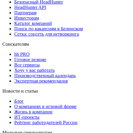
Безопасный HeadHunter
HeadHunter API
Партнерам
Инвесторам
Каталог компаний
Поиск по вакансиям в Белинском
Сетка: соцсеть для нетворкинга
Соискателям
hh PRO
Готовое резюме
Все сервисы
Хочу у вас работать
Производственный календарь
Экспертная рекомендация
Новости и статьи
Блог
О компаниях в игровой форме
Жизнь в компании
ИТ-проекты
Рейтинг работодателей России
Молодым специалистам