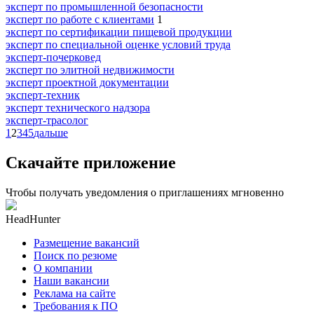
эксперт по промышленной безопасности
эксперт по работе с клиентами
1
эксперт по сертификации пищевой продукции
эксперт по специальной оценке условий труда
эксперт-почерковед
эксперт по элитной недвижимости
эксперт проектной документации
эксперт-техник
эксперт технического надзора
эксперт-трасолог
1
2
3
4
5
дальше
Скачайте приложение
Чтобы получать уведомления о приглашениях мгновенно
HeadHunter
Размещение вакансий
Поиск по резюме
О компании
Наши вакансии
Реклама на сайте
Требования к ПО