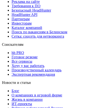
Реклама на сайте
Требования к ПО
Безопасный HeadHunter
HeadHunter API
Партнерам
Инвесторам
Каталог компаний
Поиск по вакансиям в Белинском
Сетка: соцсеть для нетворкинга
Соискателям
hh PRO
Готовое резюме
Все сервисы
Хочу у вас работать
Производственный календарь
Экспертная рекомендация
Новости и статьи
Блог
О компаниях в игровой форме
Жизнь в компании
ИТ-проекты