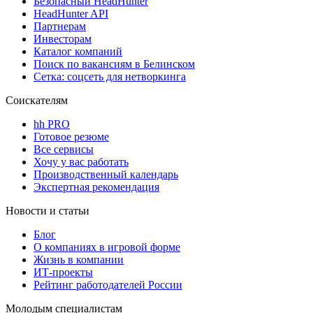
Безопасный HeadHunter
HeadHunter API
Партнерам
Инвесторам
Каталог компаний
Поиск по вакансиям в Белинском
Сетка: соцсеть для нетворкинга
Соискателям
hh PRO
Готовое резюме
Все сервисы
Хочу у вас работать
Производственный календарь
Экспертная рекомендация
Новости и статьи
Блог
О компаниях в игровой форме
Жизнь в компании
ИТ-проекты
Рейтинг работодателей России
Молодым специалистам