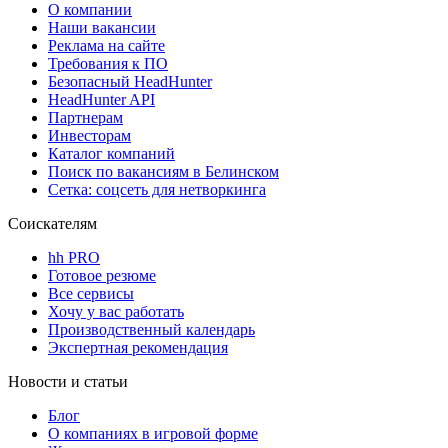
О компании
Наши вакансии
Реклама на сайте
Требования к ПО
Безопасный HeadHunter
HeadHunter API
Партнерам
Инвесторам
Каталог компаний
Поиск по вакансиям в Белинском
Сетка: соцсеть для нетворкинга
Соискателям
hh PRO
Готовое резюме
Все сервисы
Хочу у вас работать
Производственный календарь
Экспертная рекомендация
Новости и статьи
Блог
О компаниях в игровой форме