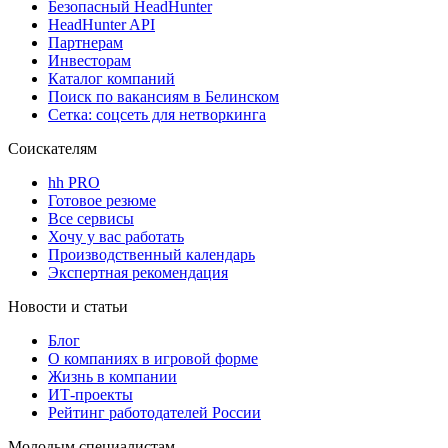
Безопасный HeadHunter
HeadHunter API
Партнерам
Инвесторам
Каталог компаний
Поиск по вакансиям в Белинском
Сетка: соцсеть для нетворкинга
Соискателям
hh PRO
Готовое резюме
Все сервисы
Хочу у вас работать
Производственный календарь
Экспертная рекомендация
Новости и статьи
Блог
О компаниях в игровой форме
Жизнь в компании
ИТ-проекты
Рейтинг работодателей России
Молодым специалистам