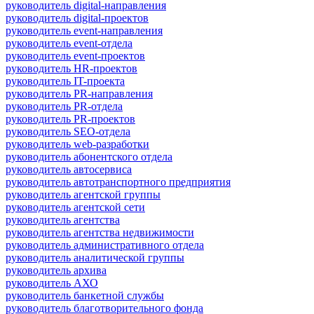
руководитель digital-направления
руководитель digital-проектов
руководитель event-направления
руководитель event-отдела
руководитель event-проектов
руководитель HR-проектов
руководитель IT-проекта
руководитель PR-направления
руководитель PR-отдела
руководитель PR-проектов
руководитель SEO-отдела
руководитель web-разработки
руководитель абонентского отдела
руководитель автосервиса
руководитель автотранспортного предприятия
руководитель агентской группы
руководитель агентской сети
руководитель агентства
руководитель агентства недвижимости
руководитель административного отдела
руководитель аналитической группы
руководитель архива
руководитель АХО
руководитель банкетной службы
руководитель благотворительного фонда