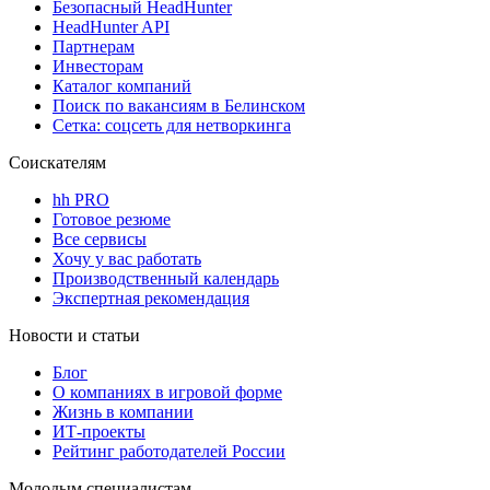
Безопасный HeadHunter
HeadHunter API
Партнерам
Инвесторам
Каталог компаний
Поиск по вакансиям в Белинском
Сетка: соцсеть для нетворкинга
Соискателям
hh PRO
Готовое резюме
Все сервисы
Хочу у вас работать
Производственный календарь
Экспертная рекомендация
Новости и статьи
Блог
О компаниях в игровой форме
Жизнь в компании
ИТ-проекты
Рейтинг работодателей России
Молодым специалистам