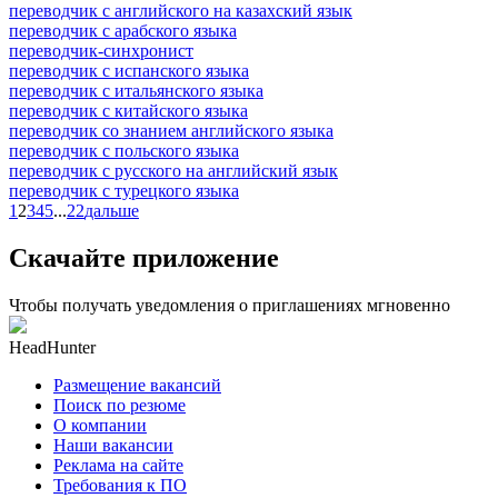
переводчик с английского на казахский язык
переводчик с арабского языка
переводчик-синхронист
переводчик с испанского языка
переводчик с итальянского языка
переводчик с китайского языка
переводчик со знанием английского языка
переводчик с польского языка
переводчик с русского на английский язык
переводчик с турецкого языка
1
2
3
4
5
...
22
дальше
Скачайте приложение
Чтобы получать уведомления о приглашениях мгновенно
HeadHunter
Размещение вакансий
Поиск по резюме
О компании
Наши вакансии
Реклама на сайте
Требования к ПО