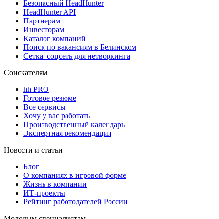
Безопасный HeadHunter
HeadHunter API
Партнерам
Инвесторам
Каталог компаний
Поиск по вакансиям в Белинском
Сетка: соцсеть для нетворкинга
Соискателям
hh PRO
Готовое резюме
Все сервисы
Хочу у вас работать
Производственный календарь
Экспертная рекомендация
Новости и статьи
Блог
О компаниях в игровой форме
Жизнь в компании
ИТ-проекты
Рейтинг работодателей России
Молодым специалистам