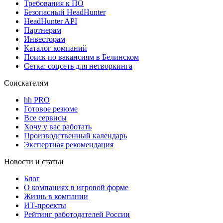
Требования к ПО
Безопасный HeadHunter
HeadHunter API
Партнерам
Инвесторам
Каталог компаний
Поиск по вакансиям в Белинском
Сетка: соцсеть для нетворкинга
Соискателям
hh PRO
Готовое резюме
Все сервисы
Хочу у вас работать
Производственный календарь
Экспертная рекомендация
Новости и статьи
Блог
О компаниях в игровой форме
Жизнь в компании
ИТ-проекты
Рейтинг работодателей России