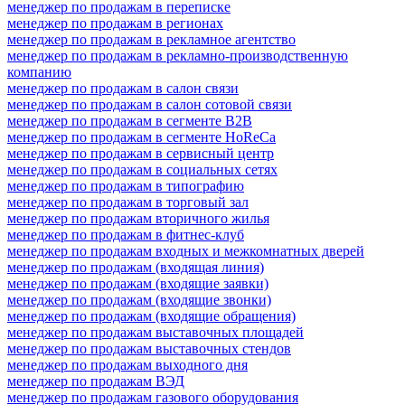
менеджер по продажам в переписке
менеджер по продажам в регионах
менеджер по продажам в рекламное агентство
менеджер по продажам в рекламно-производственную
компанию
менеджер по продажам в салон связи
менеджер по продажам в салон сотовой связи
менеджер по продажам в сегменте B2B
менеджер по продажам в сегменте HoReCa
менеджер по продажам в сервисный центр
менеджер по продажам в социальных сетях
менеджер по продажам в типографию
менеджер по продажам в торговый зал
менеджер по продажам вторичного жилья
менеджер по продажам в фитнес-клуб
менеджер по продажам входных и межкомнатных дверей
менеджер по продажам (входящая линия)
менеджер по продажам (входящие заявки)
менеджер по продажам (входящие звонки)
менеджер по продажам (входящие обращения)
менеджер по продажам выставочных площадей
менеджер по продажам выставочных стендов
менеджер по продажам выходного дня
менеджер по продажам ВЭД
менеджер по продажам газового оборудования