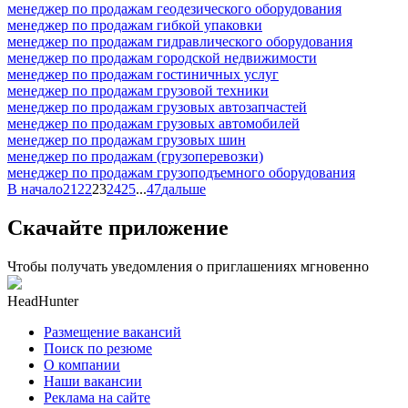
менеджер по продажам геодезического оборудования
менеджер по продажам гибкой упаковки
менеджер по продажам гидравлического оборудования
менеджер по продажам городской недвижимости
менеджер по продажам гостиничных услуг
менеджер по продажам грузовой техники
менеджер по продажам грузовых автозапчастей
менеджер по продажам грузовых автомобилей
менеджер по продажам грузовых шин
менеджер по продажам (грузоперевозки)
менеджер по продажам грузоподъемного оборудования
В начало
21
22
23
24
25
...
47
дальше
Скачайте приложение
Чтобы получать уведомления о приглашениях мгновенно
HeadHunter
Размещение вакансий
Поиск по резюме
О компании
Наши вакансии
Реклама на сайте