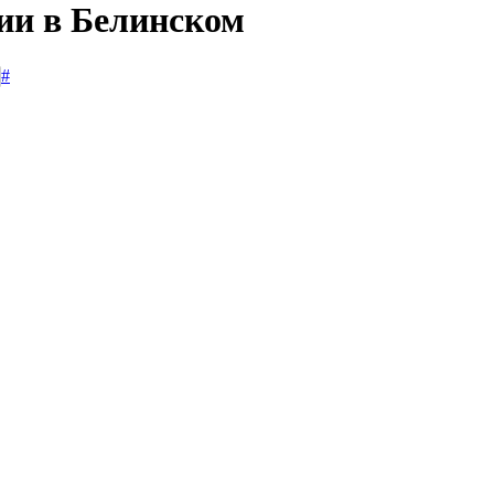
сии в Белинском
#