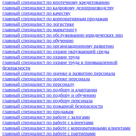
главный специалист по ипотечному кредитованию
главный специалист по кадровому делопроизводству
главный специалист по качеству
главный специалист по корпоративным продажам
главный специалист по логистике
главный специалист по маркетингу
главный специалист по обслуживанию юридических лиц
главный специалист по обучению
главный специалист по организационному развитию
главный специалист по охране окружающей среды
главный специалист по охране труда
главный специалист по охране труда и промышленной
безопасности
главный специалист по оценке и развитию персонала
главный специалист по оценке персонала
главный специалист по персоналу
главный специалист по подбору и адаптации
главный специалист по подбору и обучению
главный специалист по подбору персонала
главный специалист по пожарной безопасности
главный специалист по продажам
главный специалист по работе с залогами
главный специалист по работе с клиентами
главный специалист по работе с корпоративными клиентами
главный специалист по работе с партнерами