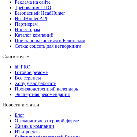
Реклама на сайте
Требования к ПО
Безопасный HeadHunter
HeadHunter API
Партнерам
Инвесторам
Каталог компаний
Поиск по вакансиям в Белинском
Сетка: соцсеть для нетворкинга
Соискателям
hh PRO
Готовое резюме
Все сервисы
Хочу у вас работать
Производственный календарь
Экспертная рекомендация
Новости и статьи
Блог
О компаниях в игровой форме
Жизнь в компании
ИТ-проекты