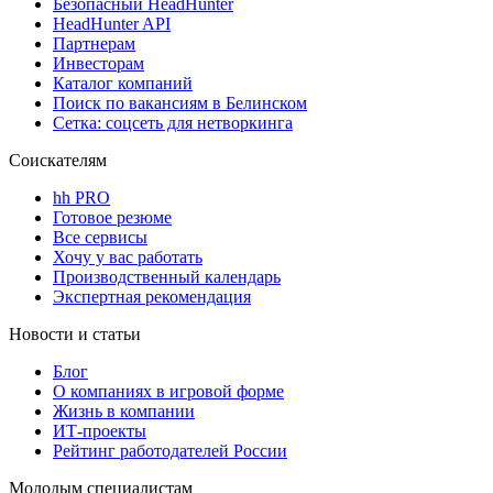
Безопасный HeadHunter
HeadHunter API
Партнерам
Инвесторам
Каталог компаний
Поиск по вакансиям в Белинском
Сетка: соцсеть для нетворкинга
Соискателям
hh PRO
Готовое резюме
Все сервисы
Хочу у вас работать
Производственный календарь
Экспертная рекомендация
Новости и статьи
Блог
О компаниях в игровой форме
Жизнь в компании
ИТ-проекты
Рейтинг работодателей России
Молодым специалистам