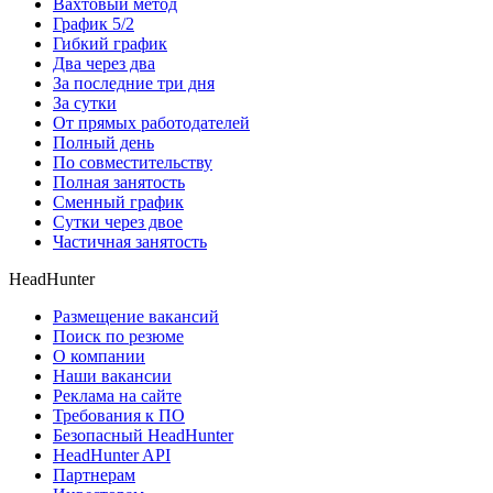
Вахтовый метод
График 5/2
Гибкий график
Два через два
За последние три дня
За сутки
От прямых работодателей
Полный день
По совместительству
Полная занятость
Сменный график
Сутки через двое
Частичная занятость
HeadHunter
Размещение вакансий
Поиск по резюме
О компании
Наши вакансии
Реклама на сайте
Требования к ПО
Безопасный HeadHunter
HeadHunter API
Партнерам