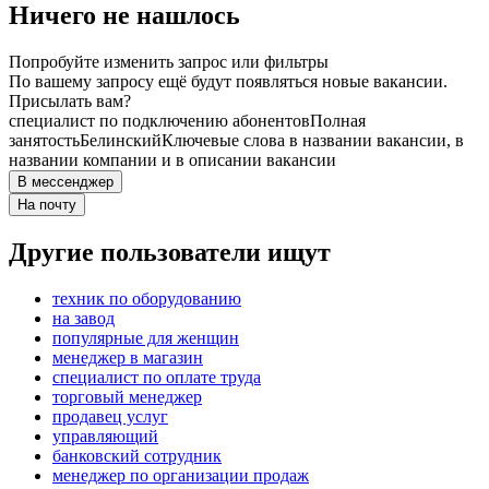
Ничего не нашлось
Попробуйте изменить запрос или фильтры
По вашему запросу ещё будут появляться новые вакансии.
Присылать вам?
специалист по подключению абонентов
Полная
занятость
Белинский
Ключевые слова в названии вакансии, в
названии компании и в описании вакансии
В мессенджер
На почту
Другие пользователи ищут
техник по оборудованию
на завод
популярные для женщин
менеджер в магазин
специалист по оплате труда
торговый менеджер
продавец услуг
управляющий
банковский сотрудник
менеджер по организации продаж