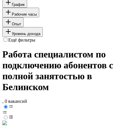
График
Рабочие часы
Опыт
Уровень дохода
Ещё фильтры
Работа специалистом по
подключению абонентов с
полной занятостью в
Белинском
, 0 вакансий