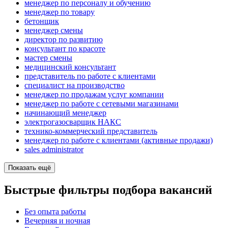
менеджер по персоналу и обучению
менеджер по товару
бетонщик
менеджер смены
директор по развитию
консультант по красоте
мастер смены
медицинский консультант
представитель по работе с клиентами
специалист на производство
менеджер по продажам услуг компании
менеджер по работе с сетевыми магазинами
начинающий менеджер
электрогазосварщик НАКС
технико-коммерческий представитель
менеджер по работе с клиентами (активные продажи)
sales administrator
Показать ещё
Быстрые фильтры подбора вакансий
Без опыта работы
Вечерняя и ночная