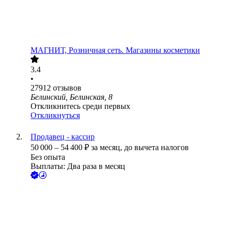
МАГНИТ, Розничная сеть. Магазины косметики
3.4
•
27912
отзывов
Белинский, Белинская, 8
Откликнитесь среди первых
Откликнуться
Продавец - кассир
50 000
–
54 400
₽
за месяц,
до вычета налогов
Без опыта
Выплаты: Два раза в месяц