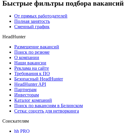
Быстрые фильтры подбора вакансий
От прямых работодателей
Полная занятость
Сменный график
HeadHunter
Размещение вакансий
Поиск по резюме
О компании
Наши вакансии
Реклама на сайте
Требования к ПО
Безопасный HeadHunter
HeadHunter API
Партнерам
Инвесторам
Каталог компаний
Поиск по вакансиям в Белинском
Сетка: соцсеть для нетворкинга
Соискателям
hh PRO