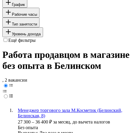
График
Рабочие часы
Тип занятости
Уровень дохода
Ещё фильтры
Работа продавцом в магазине
без опыта в Белинском
, 2 вакансии
Менеджер торгового зала М.Косметик (Белинский,
Белинская, 8)
27 300
–
36 400
₽
за месяц,
до вычета налогов
Без опыта
Выплаты: Два раза в месяц