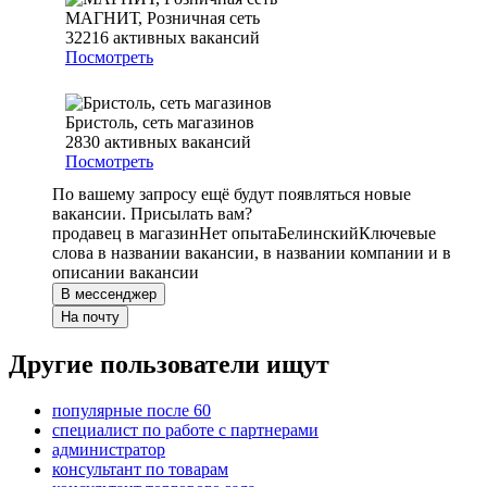
МАГНИТ, Розничная сеть
32216
активных вакансий
Посмотреть
Бристоль, сеть магазинов
2830
активных вакансий
Посмотреть
По вашему запросу ещё будут появляться новые
вакансии. Присылать вам?
продавец в магазин
Нет опыта
Белинский
Ключевые
слова в названии вакансии, в названии компании и в
описании вакансии
В мессенджер
На почту
Другие пользователи ищут
популярные после 60
специалист по работе с партнерами
администратор
консультант по товарам