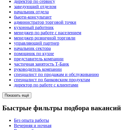
директор по сервису
заведующий отделом
начальник отдела
бьюти-консультант
администратор торговой точки
кухонный работник
менеджер по работе с населением
менеджер розничной торговли
управляющий партнер
начальник сектора
помощник по кухне
представитель компании
частичная занятость Т-Банк
руководитель компании
специалист по продажам и обслуживанию
специалист по банковским продуктам
директор по работе с клиентами
Показать ещё
Быстрые фильтры подбора вакансий
Без опыта работы
Вечерняя и ночная