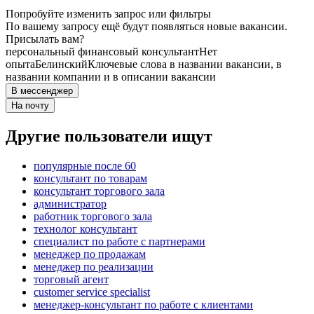
Попробуйте изменить запрос или фильтры
По вашему запросу ещё будут появляться новые вакансии.
Присылать вам?
персональный финансовый консультант
Нет
опыта
Белинский
Ключевые слова в названии вакансии, в
названии компании и в описании вакансии
В мессенджер
На почту
Другие пользователи ищут
популярные после 60
консультант по товарам
консультант торгового зала
администратор
работник торгового зала
технолог консультант
специалист по работе с партнерами
менеджер по продажам
менеджер по реализации
торговый агент
customer service specialist
менеджер-консультант по работе с клиентами