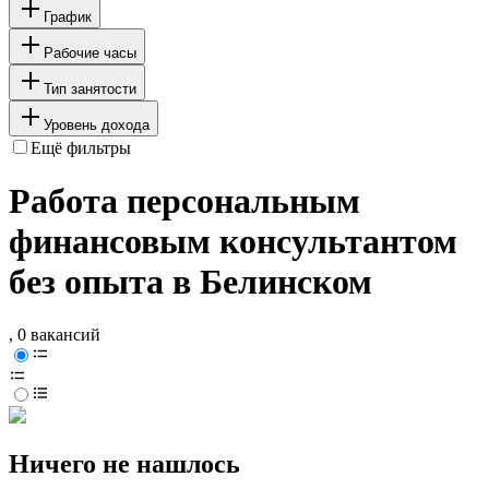
График
Рабочие часы
Тип занятости
Уровень дохода
Ещё фильтры
Работа персональным
финансовым консультантом
без опыта в Белинском
, 0 вакансий
Ничего не нашлось