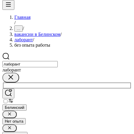
Главная
/
/
...
вакансии в Белинском
/
лаборант
/
без опыта работы
лаборант
Белинский
Нет опыта