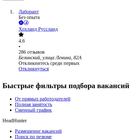
Лаборант
Без опыта
Хохланд Руссланд
4.6
•
286
отзывов
Белинский, улица Ленина, 82А
Откликнитесь среди первых
Откликнуться
Быстрые фильтры подбора вакансий
От прямых работодателей
Полная занятость
Сменный график
HeadHunter
Размещение вакансий
Поиск по резюме