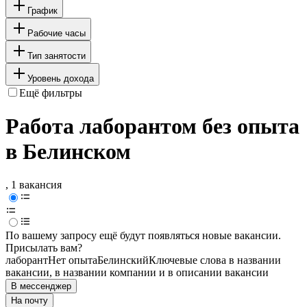
График
Рабочие часы
Тип занятости
Уровень дохода
Ещё фильтры
Работа лаборантом без опыта
в Белинском
, 1 вакансия
По вашему запросу ещё будут появляться новые вакансии.
Присылать вам?
лаборант
Нет опыта
Белинский
Ключевые слова в названии
вакансии, в названии компании и в описании вакансии
В мессенджер
На почту