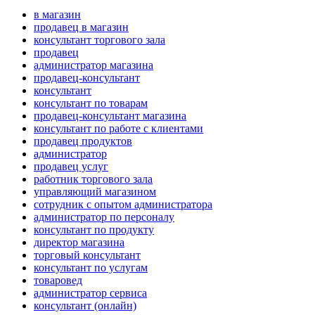
в магазин
продавец в магазин
консультант торгового зала
продавец
администратор магазина
продавец-консультант
консультант
консультант по товарам
продавец-консультант магазина
консультант по работе с клиентами
продавец продуктов
администратор
продавец услуг
работник торгового зала
управляющий магазином
сотрудник с опытом администратора
администратор по персоналу
консультант по продукту
директор магазина
торговый консультант
консультант по услугам
товаровед
администратор сервиса
консультант (онлайн)