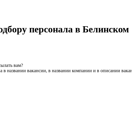
одбору персонала в Белинском
сылать вам?
а в названии вакансии, в названии компании и в описании вака