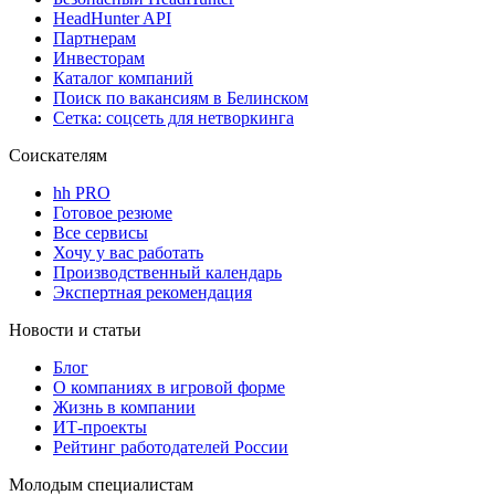
HeadHunter API
Партнерам
Инвесторам
Каталог компаний
Поиск по вакансиям в Белинском
Сетка: соцсеть для нетворкинга
Соискателям
hh PRO
Готовое резюме
Все сервисы
Хочу у вас работать
Производственный календарь
Экспертная рекомендация
Новости и статьи
Блог
О компаниях в игровой форме
Жизнь в компании
ИТ-проекты
Рейтинг работодателей России
Молодым специалистам