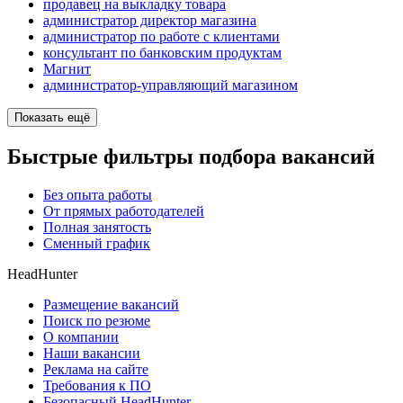
продавец на выкладку товара
администратор директор магазина
администратор по работе с клиентами
консультант по банковским продуктам
Магнит
администратор-управляющий магазином
Показать ещё
Быстрые фильтры подбора вакансий
Без опыта работы
От прямых работодателей
Полная занятость
Сменный график
HeadHunter
Размещение вакансий
Поиск по резюме
О компании
Наши вакансии
Реклама на сайте
Требования к ПО
Безопасный HeadHunter