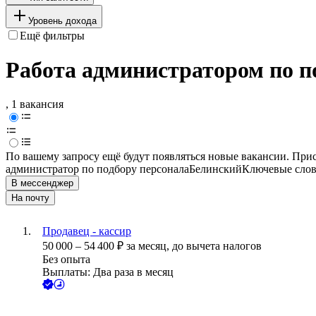
Уровень дохода
Ещё фильтры
Работа администратором по п
, 1 вакансия
По вашему запросу ещё будут появляться новые вакансии. При
администратор по подбору персонала
Белинский
Ключевые слов
В мессенджер
На почту
Продавец - кассир
50 000
–
54 400
₽
за месяц,
до вычета налогов
Без опыта
Выплаты: Два раза в месяц