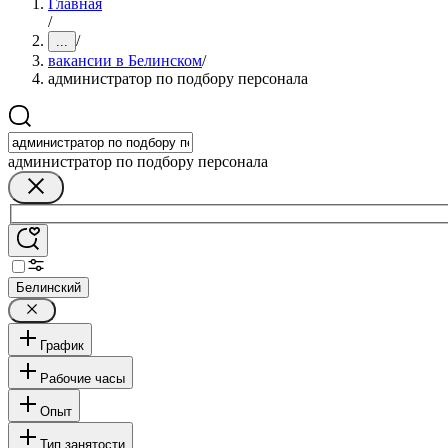
Главная
/
/
...
вакансии в Белинском
/
администратор по подбору персонала
администратор по подбору персонала
Белинский
График
Рабочие часы
Опыт
Тип занятости