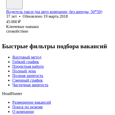
Водитель такси (на авто компании, без аренды, 50*50)
37
лет
•
Обновлено
19 марта 2018
45 000
₽
Ключевые навыки
спокойствие
Быстрые фильтры подбора вакансий
Вахтовый метод
Гибкий график
Проектная работа
Полный день
Полная занятость
Сменный график
Частичная занятость
HeadHunter
Размещение вакансий
Поиск по резюме
О компании