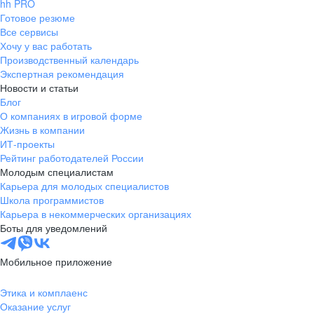
hh PRO
Готовое резюме
Все сервисы
Хочу у вас работать
Производственный календарь
Экспертная рекомендация
Новости и статьи
Блог
О компаниях в игровой форме
Жизнь в компании
ИТ-проекты
Рейтинг работодателей России
Молодым специалистам
Карьера для молодых специалистов
Школа программистов
Карьера в некоммерческих организациях
Боты для уведомлений
Мобильное приложение
Этика и комплаенс
Оказание услуг