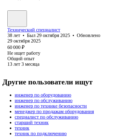
Технический специалист
38
лет
•
Был
29 октября 2025
•
Обновлено
29 октября 2025
60 000
₽
Не ищет работу
Общий опыт
13
лет
3
месяца
Другие пользователи ищут
инженер по оборудованию
инженер по обслуживанию
инженер по технике безопасности
менеджер по продажам оборудования
специалист по обслуживанию
старший техник
техник
техник по подключению