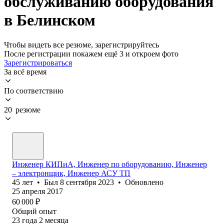
обслуживанию оборудования
в Белинском
Чтобы видеть все резюме, зарегистрируйтесь
После регистрации покажем ещё 3 и откроем фото
Зарегистрироваться
За всё время
По соответствию
20 резюме
Инженер КИПиА, Инженер по оборудованию, Инженер
– электронщик, Инженер АСУ ТП
45
лет
•
Был
8 сентября 2023
•
Обновлено
25 апреля 2017
60 000
₽
Общий опыт
23
года
2
месяца