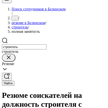
Поиск сотрудников в Белинском
/
/
...
резюме в Белинском
/
строитель
/
полная занятость
строитель
Резюме
Найти
Резюме соискателей на
должность строителя с