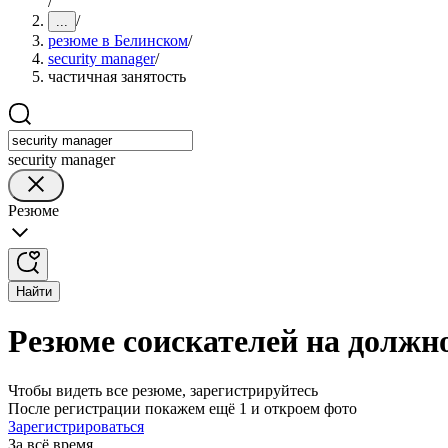
/
/
...
резюме в Белинском
/
security manager
/
частичная занятость
security manager
Резюме
Найти
Резюме соискателей на должно
Чтобы видеть все резюме, зарегистрируйтесь
После регистрации покажем ещё 1 и откроем фото
Зарегистрироваться
За всё время