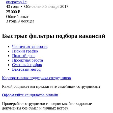
оператор 1с
43
года
•
Обновлено
5 января 2017
25 000
₽
Общий опыт
3
года
9
месяцев
Быстрые фильтры подбора вакансий
Частичная занятость
Гибкий график
Полный день
Проектная работа
Сменный график
Вахтовый метод
Корпоративная поддержка сотрудников
Какой соцпакет вы предлагаете семейным сотрудникам?
Оформляйте кандидатов онлайн
Проверяйте сотрудников и подписывайте кадровые
документы без бумаг и личных встреч