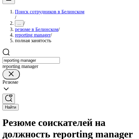
Поиск сотрудников в Белинском
/
/
...
резюме в Белинском
/
reporting manager
/
полная занятость
reporting manager
Резюме
Найти
Резюме соискателей на
должность reporting manager