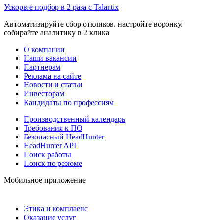
Ускорьте подбор в 2 раза с Talantix
Автоматизируйте сбор откликов, настройте воронку,
собирайте аналитику в 2 клика
О компании
Наши вакансии
Партнерам
Реклама на сайте
Новости и статьи
Инвесторам
Кандидаты по профессиям
Производственный календарь
Требования к ПО
Безопасный HeadHunter
HeadHunter API
Поиск работы
Поиск по резюме
Мобильное приложение
Этика и комплаенс
Оказание услуг