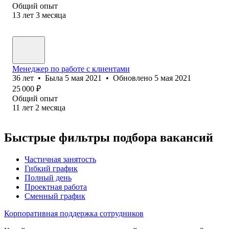
Общий опыт
13
лет
3
месяца
Менеджер по работе с клиентами
36
лет
•
Была
5 мая 2021
•
Обновлено
5 мая 2021
25 000
₽
Общий опыт
11
лет
2
месяца
Быстрые фильтры подбора вакансий
Частичная занятость
Гибкий график
Полный день
Проектная работа
Сменный график
Корпоративная поддержка сотрудников