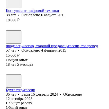
Консультант цифровой техники
38
лет
•
Обновлено
6 августа 2011
18 000
₽
продавец-кассир, старший продавец-кассир, товаровед
57
лет
•
Обновлено
4 февраля 2015
15 000
₽
Общий опыт
18
лет
5
месяцев
Бухгалтер-кассир
36
лет
•
Была
16 февраля 2024
•
Обновлено
12 октября 2023
Не ищет работу
Общий опыт