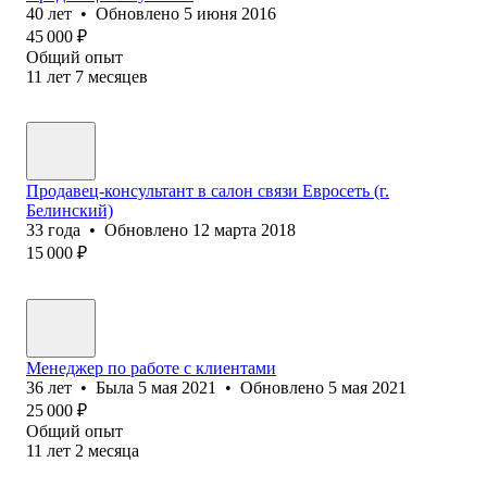
40
лет
•
Обновлено
5 июня 2016
45 000
₽
Общий опыт
11
лет
7
месяцев
Продавец-консультант в салон связи Евросеть (г.
Белинский)
33
года
•
Обновлено
12 марта 2018
15 000
₽
Менеджер по работе с клиентами
36
лет
•
Была
5 мая 2021
•
Обновлено
5 мая 2021
25 000
₽
Общий опыт
11
лет
2
месяца