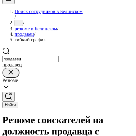
Поиск сотрудников в Белинском
/
/
...
резюме в Белинском
/
продавец
/
гибкий график
продавец
Резюме
Найти
Резюме соискателей на
должность продавца с