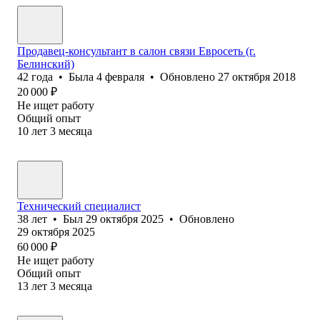
Продавец-консультант в салон связи Евросеть (г.
Белинский)
42
года
•
Была
4 февраля
•
Обновлено
27 октября 2018
20 000
₽
Не ищет работу
Общий опыт
10
лет
3
месяца
Технический специалист
38
лет
•
Был
29 октября 2025
•
Обновлено
29 октября 2025
60 000
₽
Не ищет работу
Общий опыт
13
лет
3
месяца