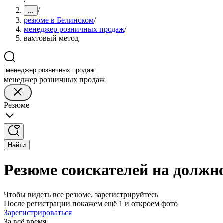
/
/
...
резюме в Белинском
/
менеджер розничных продаж
/
вахтовый метод
менеджер розничных продаж
Резюме
Найти
Резюме соискателей на должн
Чтобы видеть все резюме, зарегистрируйтесь
После регистрации покажем ещё 1 и откроем фото
Зарегистрироваться
За всё время