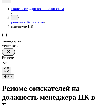
Поиск сотрудников в Белинском
/
/
...
резюме в Белинском
/
менеджер ПК
менеджер пк
Резюме
Найти
Резюме соискателей на
должность менеджера ПК в