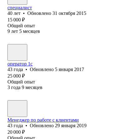
специалист
40
лет
•
Обновлено
31 октября 2015
15 000
₽
Общий опыт
9
лет
5
месяцев
оператор 1с
43
года
•
Обновлено
5 января 2017
25 000
₽
Общий опыт
3
года
9
месяцев
Менеджер по работе с клиентами
43
года
•
Обновлено
29 января 2019
20 000
₽
Общий опыт