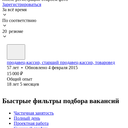
Зарегистрироваться
За всё время
По соответствию
20 резюме
продавец-кассир, старший продавец-кассир, товаровед
57
лет
•
Обновлено
4 февраля 2015
15 000
₽
Общий опыт
18
лет
5
месяцев
Быстрые фильтры подбора вакансий
Частичная занятость
Полный день
Проектная работа