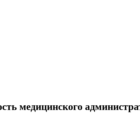
ость медицинского администрат