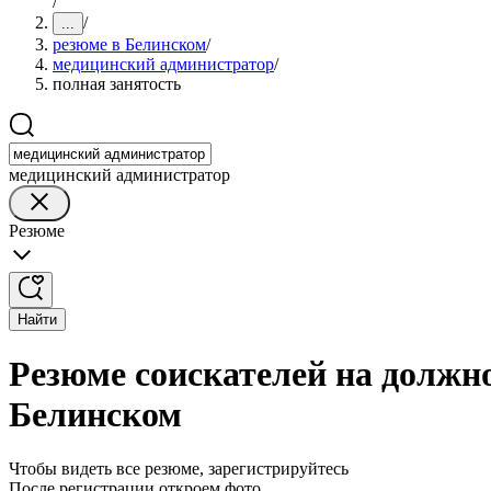
/
/
...
резюме в Белинском
/
медицинский администратор
/
полная занятость
медицинский администратор
Резюме
Найти
Резюме соискателей на должн
Белинском
Чтобы видеть все резюме, зарегистрируйтесь
После регистрации откроем фото