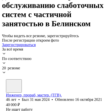
обслуживанию слаботочных
систем с частичной
занятостью в Белинском
Чтобы видеть все резюме, зарегистрируйтесь
После регистрации откроем фото
Зарегистрироваться
За всё время
По соответствию
20 резюме
Инженер, прораб, мастер. (ТГВ).
46
лет
•
Был
31 мая 2024
•
Обновлено
16 октября 2021
40 000
₽
Не ищет работу