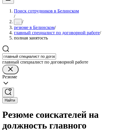
Поиск сотрудников в Белинском
/
/
...
резюме в Белинском
/
главный специалист по договорной работе
/
полная занятость
главный специалист по договорной работе
Резюме
Найти
Резюме соискателей на
должность главного