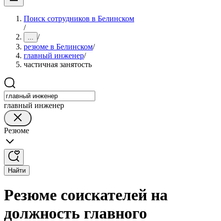
Поиск сотрудников в Белинском
/
/
...
резюме в Белинском
/
главный инженер
/
частичная занятость
главный инженер
Резюме
Найти
Резюме соискателей на
должность главного