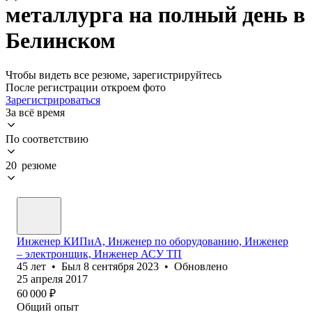
металлурга на полный день в
Белинском
Чтобы видеть все резюме, зарегистрируйтесь
После регистрации откроем фото
Зарегистрироваться
За всё время
По соответствию
20 резюме
Инженер КИПиА, Инженер по оборудованию, Инженер
– электронщик, Инженер АСУ ТП
45
лет
•
Был
8 сентября 2023
•
Обновлено
25 апреля 2017
60 000
₽
Общий опыт