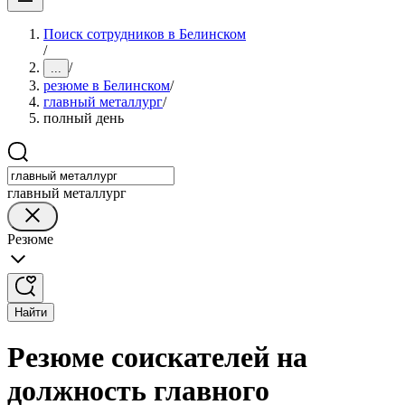
Поиск сотрудников в Белинском
/
/
...
резюме в Белинском
/
главный металлург
/
полный день
главный металлург
Резюме
Найти
Резюме соискателей на
должность главного