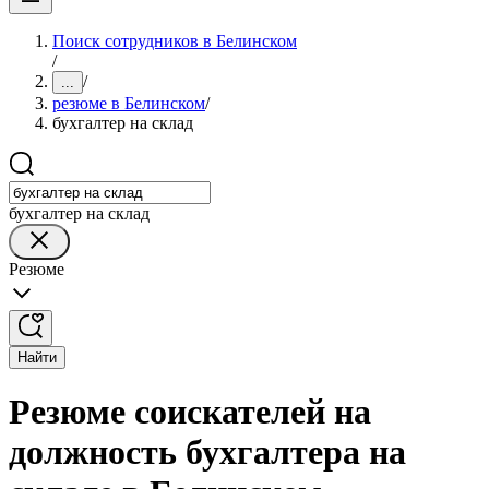
Поиск сотрудников в Белинском
/
/
...
резюме в Белинском
/
бухгалтер на склад
бухгалтер на склад
Резюме
Найти
Резюме соискателей на
должность бухгалтера на