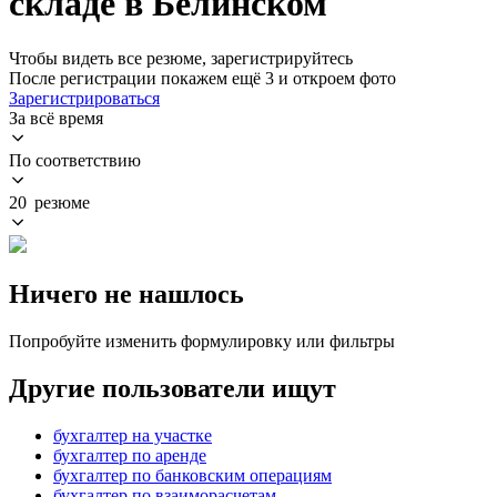
складе в Белинском
Чтобы видеть все резюме, зарегистрируйтесь
После регистрации покажем ещё 3 и откроем фото
Зарегистрироваться
За всё время
По соответствию
20 резюме
Ничего не нашлось
Попробуйте изменить формулировку или фильтры
Другие пользователи ищут
бухгалтер на участке
бухгалтер по аренде
бухгалтер по банковским операциям
бухгалтер по взаиморасчетам