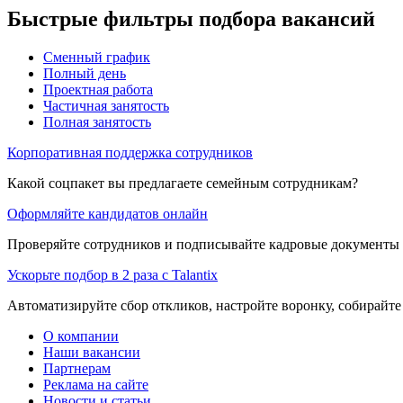
Быстрые фильтры подбора вакансий
Сменный график
Полный день
Проектная работа
Частичная занятость
Полная занятость
Корпоративная поддержка сотрудников
Какой соцпакет вы предлагаете семейным сотрудникам?
Оформляйте кандидатов онлайн
Проверяйте сотрудников и подписывайте кадровые документы 
Ускорьте подбор в 2 раза с Talantix
Автоматизируйте сбор откликов, настройте воронку, собирайте
О компании
Наши вакансии
Партнерам
Реклама на сайте
Новости и статьи