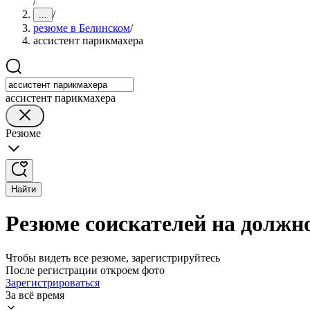
/
/
...
резюме в Белинском
/
ассистент парикмахера
ассистент парикмахера
Резюме
Найти
Резюме соискателей на должн
Чтобы видеть все резюме, зарегистрируйтесь
После регистрации откроем фото
Зарегистрироваться
За всё время