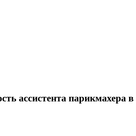
ость ассистента парикмахера в