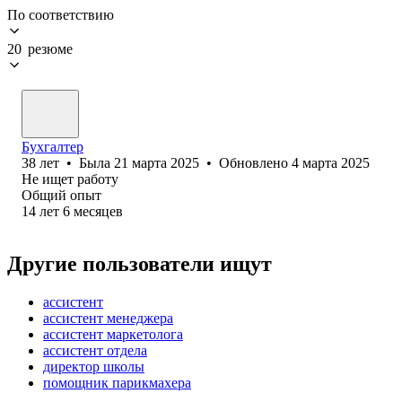
По соответствию
20 резюме
Бухгалтер
38
лет
•
Была
21 марта 2025
•
Обновлено
4 марта 2025
Не ищет работу
Общий опыт
14
лет
6
месяцев
Другие пользователи ищут
ассистент
ассистент менеджера
ассистент маркетолога
ассистент отдела
директор школы
помощник парикмахера