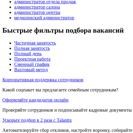
администратор отдела продаж
администратор салона
администратор центра
медицинский администратор
Быстрые фильтры подбора вакансий
Частичная занятость
Полная занятость
Полный день
Проектная работа
Сменный график
Вахтовый метод
Корпоративная поддержка сотрудников
Какой соцпакет вы предлагаете семейным сотрудникам?
Оформляйте кандидатов онлайн
Проверяйте сотрудников и подписывайте кадровые документы 
Ускорьте подбор в 2 раза с Talantix
Автоматизируйте сбор откликов, настройте воронку, собирайте