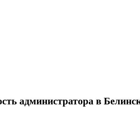
ость администратора в Белинс