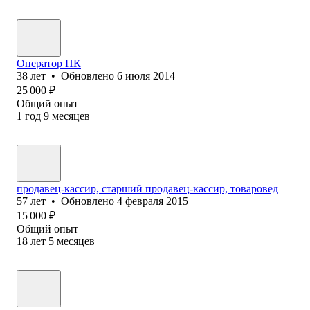
Оператор ПК
38
лет
•
Обновлено
6 июля 2014
25 000
₽
Общий опыт
1
год
9
месяцев
продавец-кассир, старший продавец-кассир, товаровед
57
лет
•
Обновлено
4 февраля 2015
15 000
₽
Общий опыт
18
лет
5
месяцев