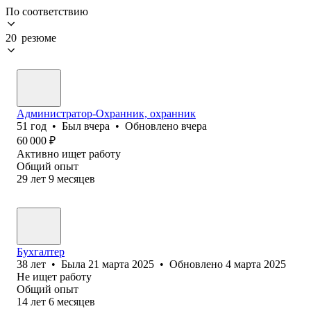
По соответствию
20 резюме
Администратор-Охранник, охранник
51
год
•
Был
вчера
•
Обновлено
вчера
60 000
₽
Активно ищет работу
Общий опыт
29
лет
9
месяцев
Бухгалтер
38
лет
•
Была
21 марта 2025
•
Обновлено
4 марта 2025
Не ищет работу
Общий опыт
14
лет
6
месяцев