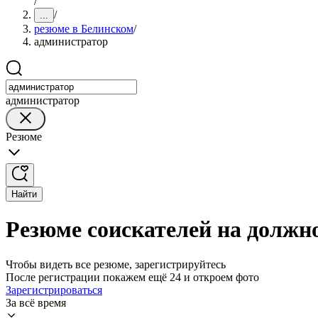
/
/
...
резюме в Белинском
/
администратор
администратор
Резюме
Найти
Резюме соискателей на должн
Чтобы видеть все резюме, зарегистрируйтесь
После регистрации покажем ещё 24 и откроем фото
Зарегистрироваться
За всё время