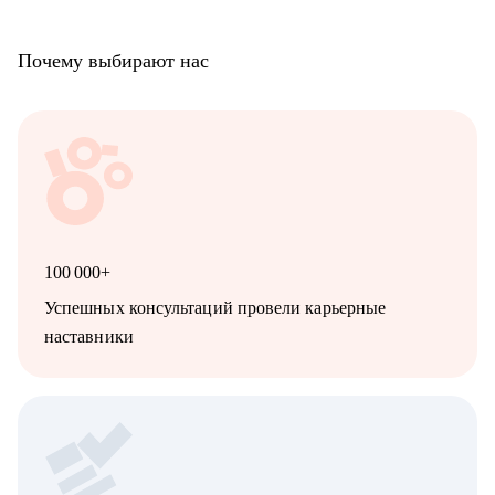
• Продуктовым аналитикам/Бизнес-аналитикам;
• Всем не IT-специалистам, которые хотят перейти в IT.
Почему выбирают нас
100 000+
Успешных консультаций провели карьерные
наставники