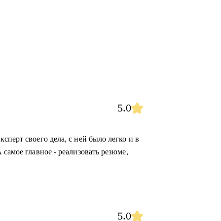
5.0
сперт своего дела, с ней было легко и в
 самое главное - реализовать резюме,
5.0