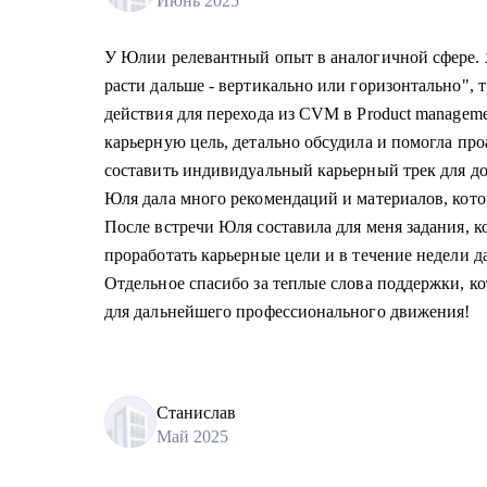
Июнь 2025
У Юлии релевантный опыт в аналогичной сфере. Я
расти дальше - вертикально или горизонтально", 
действия для перехода из CVM в Product managem
карьерную цель, детально обсудила и помогла пр
составить индивидуальный карьерный трек для д
Юля дала много рекомендаций и материалов, кот
После встречи Юля составила для меня задания, к
проработать карьерные цели и в течение недели д
Отдельное спасибо за теплые слова поддержки, к
для дальнейшего профессионального движения!
Станислав
Май 2025