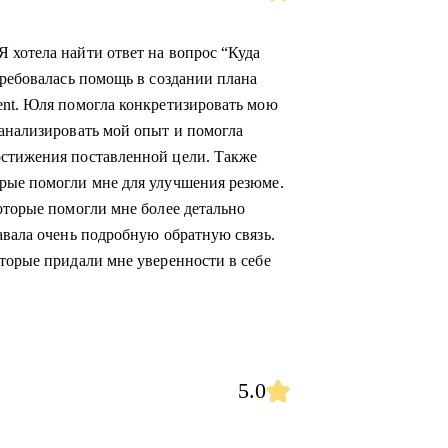
 хотела найти ответ на вопрос “Куда
требовалась помощь в создании плана
ent. Юля помогла конкретизировать мою
оанализировать мой опыт и помогла
остижения поставленной цели. Также
орые помогли мне для улучшения резюме.
оторые помогли мне более детально
авала очень подробную обратную связь.
оторые придали мне уверенности в себе
5.0