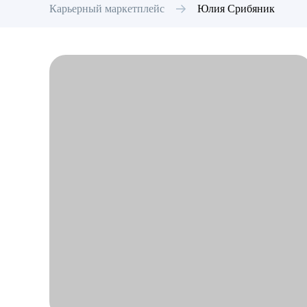
Карьерный маркетплейс
Юлия
Срибяник