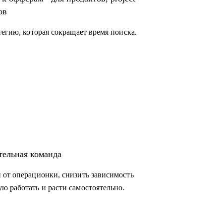
ов
тегию, которая сокращает время поиска.
тельная команда
 от операционки, снизить зависимость
ю работать и расти самостоятельно.