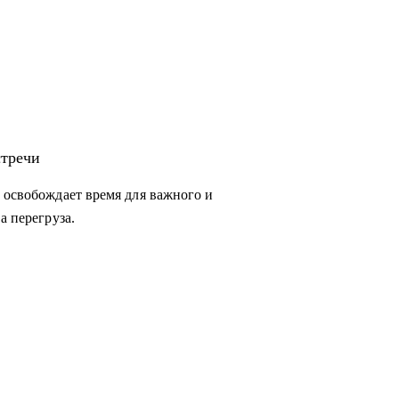
стречи
 освобождает время для важного и
а перегруза.