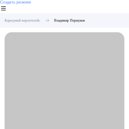
Создать резюме
Карьерный маркетплейс
Владимир
Першуков