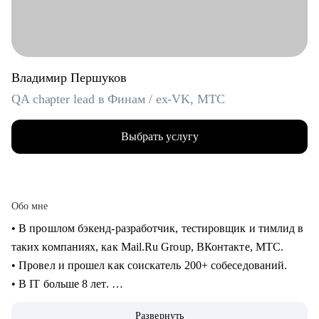
Владимир Першуков
QA chapter lead в Финам / ex-VK, МТС
Выбрать услугу
Обо мне
• В прошлом бэкенд-разработчик, тестировщик и тимлид в
таких компаниях, как Mail.Ru Group, ВКонтакте, МТС.
• Провел и прошел как соискатель 200+ собеседований.
• В IT больше 8 лет.
• Учусь на курсе "Команда" Стратоплана в продвинутой
Развернуть