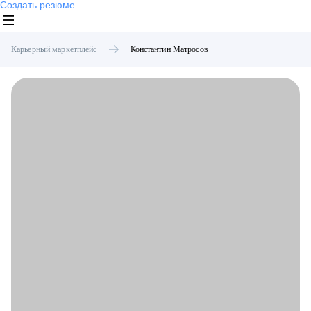
Создать резюме
Карьерный маркетплейс
Константин
Матросов