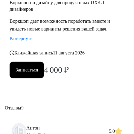
Воркшоп по дизайну для продуктовых UX/UI
дизайнеров
Воркшоп дает возможность поработать вместе и
увидеть новые варианты решения вашей задач.
Развернуть
Ближайшая запись
11 августа 2026
4 000
₽
Записаться
Отзывы
9
Антон
5.0