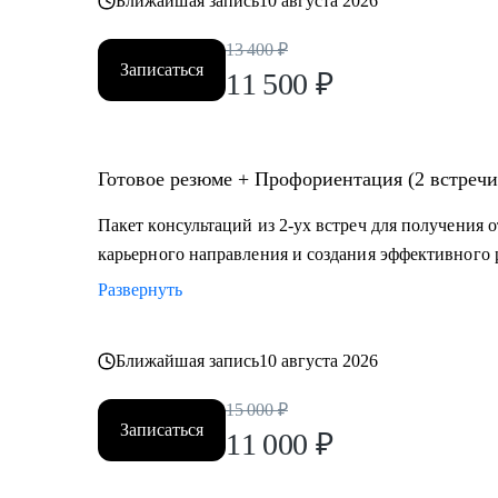
Ближайшая запись
10 августа 2026
13 400
₽
Записаться
11 500
₽
Готовое резюме + Профориентация (2 встречи
Пакет консультаций из 2-ух встреч для получения 
карьерного направления и создания эффективного 
Развернуть
Ближайшая запись
10 августа 2026
15 000
₽
Записаться
11 000
₽