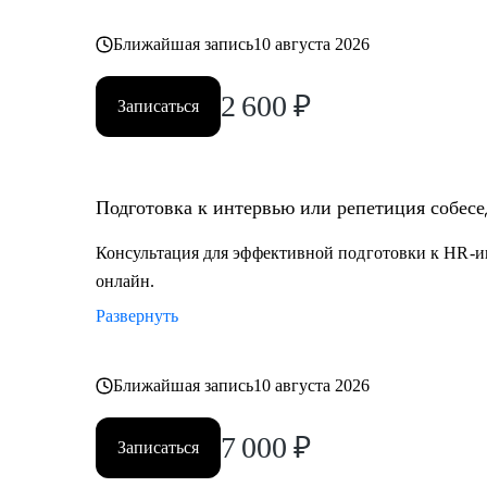
Ближайшая запись
10 августа 2026
2 600
₽
Записаться
Подготовка к интервью или репетиция собес
Консультация для эффективной подготовки к HR-и
онлайн.
Развернуть
Ближайшая запись
10 августа 2026
7 000
₽
Записаться