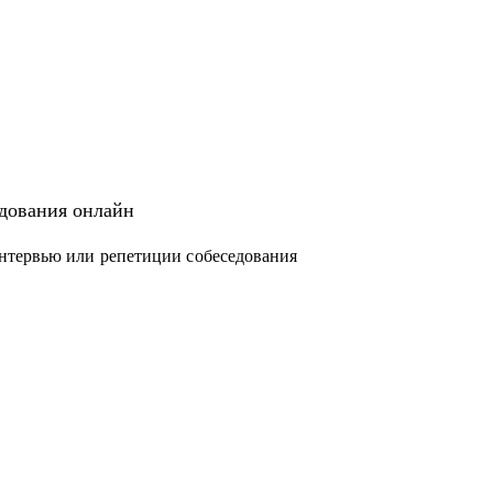
едования онлайн
нтервью или репетиции собеседования