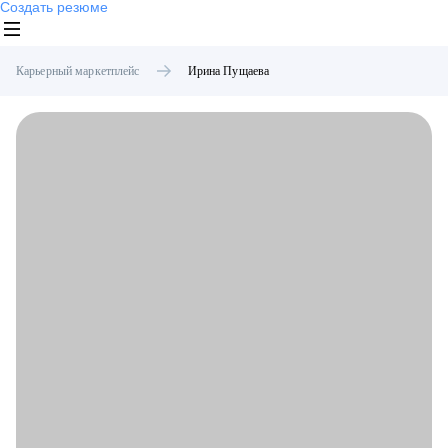
Создать резюме
Карьерный маркетплейс
Ирина
Пущаева