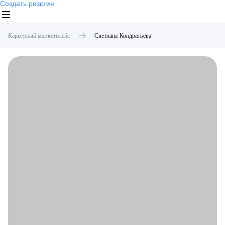
Создать резюме
Карьерный маркетплейс
Светлана
Кондратьева