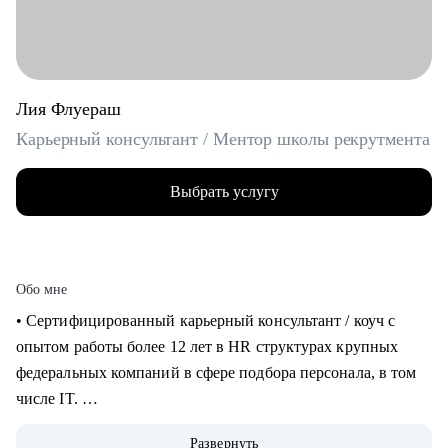
Лия Флуераш
Карьерный консультант / Ментор школы рекрутмента
Выбрать услугу
Обо мне
• Сертифицированный карьерный консультант / коуч с
опытом работы более 12 лет в HR структурах крупных
федеральных компаний в сфере подбора персонала, в том
числе IT.
• Более 5 лет практики карьерного консультирования,
Развернуть