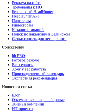
Реклама на сайте
Требования к ПО
Безопасный HeadHunter
HeadHunter API
Партнерам
Инвесторам
Каталог компаний
Поиск по вакансиям в Белинском
Сетка: соцсеть для нетворкинга
Соискателям
hh PRO
Готовое резюме
Все сервисы
Хочу у вас работать
Производственный календарь
Экспертная рекомендация
Новости и статьи
Блог
О компаниях в игровой форме
Жизнь в компании
ИТ-проекты