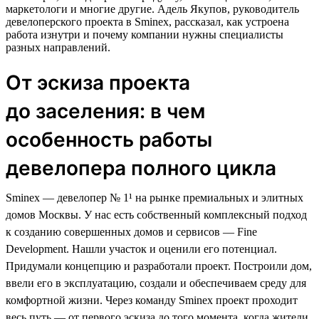
маркетологи и многие другие. Адель Якупов, руководитель
девелоперского проекта в Sminex, рассказал, как устроена
работа изнутри и почему компании нужны специалисты
разных направлений.
От эскиза проекта
до заселения: в чем
особенность работы
девелопера полного цикла
Sminex — девелопер № 1¹ на рынке премиальных и элитных
домов Москвы. У нас есть собственный комплексный подход
к созданию совершенных домов и сервисов — Fine
Development. Нашли участок и оценили его потенциал.
Придумали концепцию и разработали проект. Построили дом,
ввели его в эксплуатацию, создали и обеспечиваем среду для
комфортной жизни. Через команду Sminex проект проходит
весь путь — от первого эскиза до того момента, когда жители