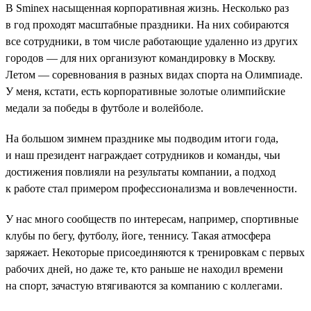
В Sminex насыщенная корпоративная жизнь. Несколько раз
в год проходят масштабные праздники. На них собираются
все сотрудники, в том числе работающие удаленно из других
городов — для них организуют командировку в Москву.
Летом — соревнования в разных видах спорта на Олимпиаде.
У меня, кстати, есть корпоративные золотые олимпийские
медали за победы в футболе и волейболе.
На большом зимнем празднике мы подводим итоги года,
и наш президент награждает сотрудников и команды, чьи
достижения повлияли на результаты компании, а подход
к работе стал примером профессионализма и вовлеченности.
У нас много сообществ по интересам, например, спортивные
клубы по бегу, футболу, йоге, теннису. Такая атмосфера
заряжает. Некоторые присоединяются к тренировкам с первых
рабочих дней, но даже те, кто раньше не находил времени
на спорт, зачастую втягиваются за компанию с коллегами.