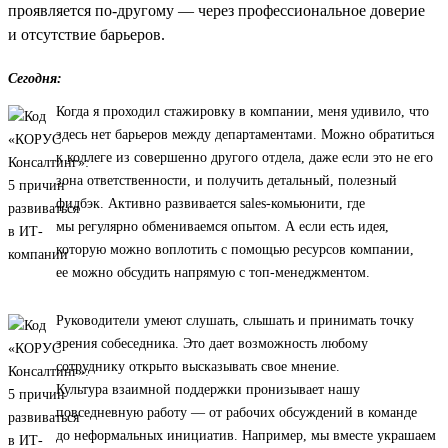
проявляется по-другому — через профессиональное доверие
и отсутствие барьеров.
Сегодня:
Когда я проходил стажировку в компании, меня удивило, что
здесь нет барьеров между департаментами. Можно обратиться
к коллеге из совершенно другого отдела, даже если это не его
зона ответственности, и получить детальный, полезный
фидбэк. Активно развивается sales-комьюнити, где
мы регулярно обмениваемся опытом. А если есть идея,
которую можно воплотить с помощью ресурсов компании,
ее можно обсудить напрямую с топ-менеджментом.
Руководители умеют слушать, слышать и принимать точку
зрения собеседника. Это дает возможность любому
сотруднику открыто высказывать свое мнение.
Культура взаимной поддержки пронизывает нашу
повседневную работу — от рабочих обсуждений в команде
до неформальных инициатив. Например, мы вместе украшаем