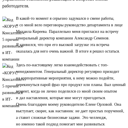
работодателя.
В какой-то момент я серьезно задумался о смене работы,
и со мной вело переговоры руководство департамента в лице
Михаила Киреева. Параллельно меня пригласил на встречу
генеральный директор компании Александр Семенов.
Я удивился, что при его высокой загрузке эта встреча
оказалась для него очень важной. В итоге я решил остаться.
Здесь по-настоящему легко взаимодействовать с топ-
менеджментом. Генеральный директор регулярно приходит
на корпоративные мероприятия, к нему можно подойти,
перекинуться парой фраз про продукт или планы. Был ценный
момент, когда он лично поделился со мной своим опытом
и дал наставления, которые мне могут пригодиться.
Очень благодарен моему руководителю Елене Орловой. Она
выступает, скорее, как наставник: не дает простых поручений,
а ставит сложные бизнесовые задачи. Это челлендж,
но именно такой подход помогает мне развиваться.