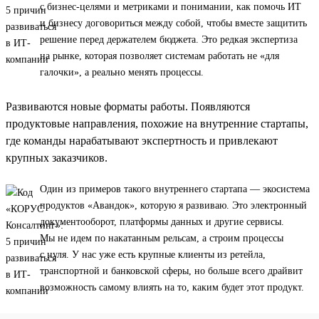
с бизнес-целями и метриками и понимании, как помочь ИТ
и бизнесу договориться между собой, чтобы вместе защитить
решение перед держателем бюджета. Это редкая экспертиза
на рынке, которая позволяет системам работать не «для
галочки», а реально менять процессы.
Развиваются новые форматы работы. Появляются
продуктовые направления, похожие на внутренние стартапы,
где команды нарабатывают экспертность и привлекают
крупных заказчиков.
Один из примеров такого внутреннего стартапа — экосистема
продуктов «Авандок», которую я развиваю. Это электронный
документооборот, платформы данных и другие сервисы.
Мы не идем по накатанным рельсам, а строим процессы
с нуля. У нас уже есть крупные клиенты из ретейла,
транспортной и банковской сферы, но больше всего драйвит
возможность самому влиять на то, каким будет этот продукт.