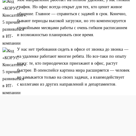
график. Но офис всегда открыт для тех, кто ценит живое
общение. Главное — справиться с задачей в срок. Конечно,
бывают периоды высокой загрузки, но это компенсируется
спокойными месяцами работы с очень гибким расписанием
и возможностью планировать свое время.
У нас нет требования сидеть в офисе от звонка до звонка —
на удаленке работают многие ребята. Но все-таки по опыту
вижу: те, кто периодически приезжают в офис, растут
быстрее. В опенспейсе картина мира расширяется — человек
не замыкается только на своих задачах, а взаимодействует
с коллегами из других направлений и департаментов.