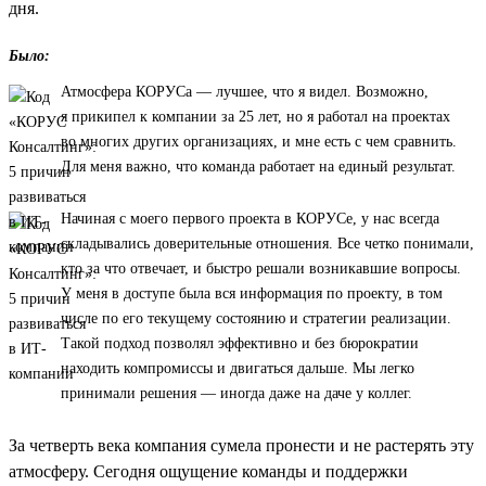
дня.
Было:
Атмосфера КОРУСа — лучшее, что я видел. Возможно,
я прикипел к компании за 25 лет, но я работал на проектах
во многих других организациях, и мне есть с чем сравнить.
Для меня важно, что команда работает на единый результат.
Начиная с моего первого проекта в КОРУСе, у нас всегда
складывались доверительные отношения. Все четко понимали,
кто за что отвечает, и быстро решали возникавшие вопросы.
У меня в доступе была вся информация по проекту, в том
числе по его текущему состоянию и стратегии реализации.
Такой подход позволял эффективно и без бюрократии
находить компромиссы и двигаться дальше. Мы легко
принимали решения — иногда даже на даче у коллег.
За четверть века компания сумела пронести и не растерять эту
атмосферу. Сегодня ощущение команды и поддержки