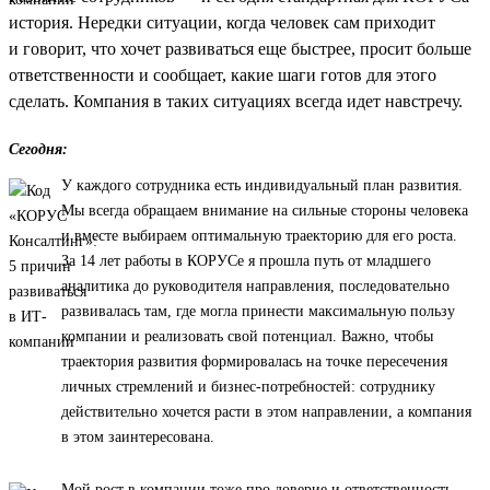
история. Нередки ситуации, когда человек сам приходит
и говорит, что хочет развиваться еще быстрее, просит больше
ответственности и сообщает, какие шаги готов для этого
сделать. Компания в таких ситуациях всегда идет навстречу.
Сегодня:
У каждого сотрудника есть индивидуальный план развития.
Мы всегда обращаем внимание на сильные стороны человека
и вместе выбираем оптимальную траекторию для его роста.
За 14 лет работы в КОРУСе я прошла путь от младшего
аналитика до руководителя направления, последовательно
развивалась там, где могла принести максимальную пользу
компании и реализовать свой потенциал. Важно, чтобы
траектория развития формировалась на точке пересечения
личных стремлений и бизнес-потребностей: сотруднику
действительно хочется расти в этом направлении, а компания
в этом заинтересована.
Мой рост в компании тоже про доверие и ответственность.