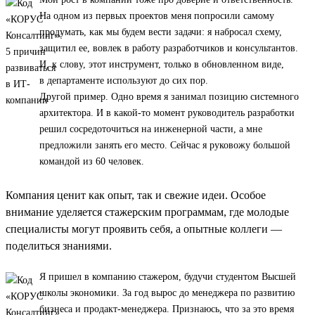
На одном из первых проектов меня попросили самому
продумать, как мы будем вести задачи: я набросал схему,
защитил ее, вовлек в работу разработчиков и консультантов.
И, к слову, этот инструмент, только в обновленном виде,
в департаменте используют до сих пор.
Другой пример. Одно время я занимал позицию системного
архитектора. И в какой-то момент руководитель разработки
решил сосредоточиться на инженерной части, а мне
предложили занять его место. Сейчас я руковожу большой
командой из 60 человек.
Компания ценит как опыт, так и свежие идеи. Особое
внимание уделяется стажерским программам, где молодые
специалисты могут проявить себя, а опытные коллеги —
поделиться знаниями.
Я пришел в компанию стажером, будучи студентом Высшей
школы экономики. За год вырос до менеджера по развитию
бизнеса и продакт-менеджера. Признаюсь, что за это время