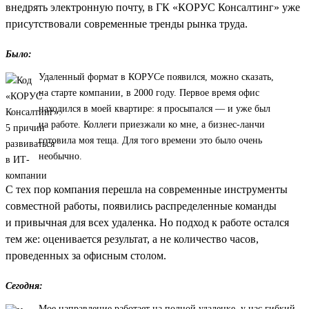
внедрять электронную почту, в ГК «КОРУС Консалтинг» уже
присутствовали современные тренды рынка труда.
Было:
Удаленный формат в КОРУСе появился, можно сказать,
на старте компании, в 2000 году. Первое время офис
находился в моей квартире: я просыпался — и уже был
на работе. Коллеги приезжали ко мне, а бизнес-ланчи
готовила моя теща. Для того времени это было очень
необычно.
С тех пор компания перешла на современные инструменты
совместной работы, появились распределенные команды
и привычная для всех удаленка. Но подход к работе остался
тем же: оценивается результат, а не количество часов,
проведенных за офисным столом.
Сегодня:
Мое направление работает на полной удаленке, у нас гибкий