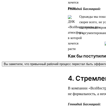
Геннадий Бахмацкий:
Однажды мы пошли 
скорее всего, не у
мы проанализирова
и аргументированн
Как бы поступили
Вы заметили, что привычный рабочий процесс перестал быть эффек
4. Стремле
В компании «ВсеИнстру
не формальность, а не
Геннадий Бахмацкий: