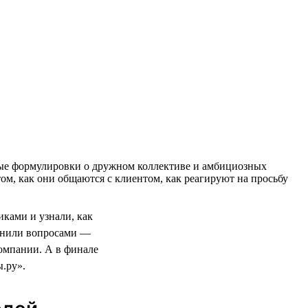
тные формулировки о дружном коллективе и амбициозных
ом, как они общаются с клиентом, как реагируют на просьбу
ками и узнали, как
олнили вопросами —
компании. А в финале
.ру».