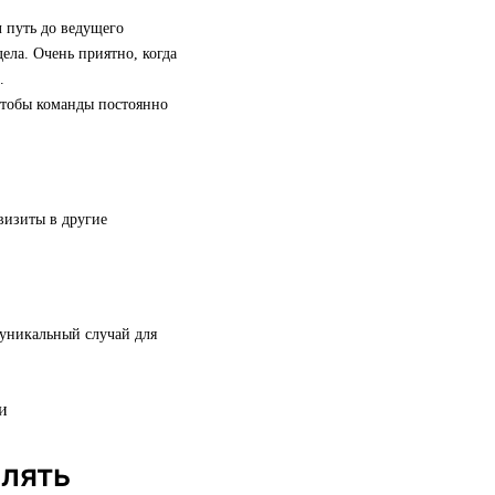
 путь до ведущего
ела. Очень приятно, когда
.
 чтобы команды постоянно
визиты в другие
 уникальный случай для
елять