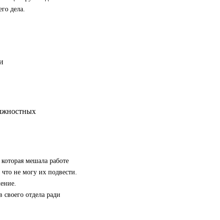
го дела.
олжностных
 которая мешала работе
 что не могу их подвести.
ение.
 своего отдела ради