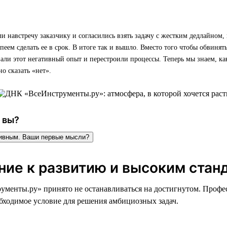
навстречу заказчику и согласились взять задачу с жестким дедлайном, 
спеем сделать ее в срок. В итоге так и вышло. Вместо того чтобы обвинять
ли этот негативный опыт и перестроили процессы. Теперь мы знаем, ка
о сказать «нет».
 вы?
тивным. Ваши первые мысли?
ние к развитию и высоким стан
менты.ру» принято не останавливаться на достигнутом. Профе
обходимое условие для решения амбициозных задач.