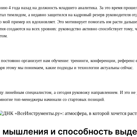
ию 4 года назад на должность младшего аналитика. За это время прошел
стал тимлидом, а недавно защитился на кадровый резерв руководителя отд
о мой пример их вдохновляет. Это мотивирует помогать им расти дальше
тия создаются на всех уровнях: руководство активно способствует тому,
том.
постоянно организует нам обучение: тренинги, конференции, референс-
ря этому мы понимаем, какие подходы и технологии актуальны сейчас.
ду линейным специалистом, а сегодня руковожу направлением. И это не
многие топ-менеджеры начинали со стартовых позиций.
а мышления и способность выд