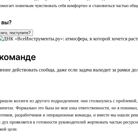
омогает новичкам чувствовать себя комфортно и становиться частью обще
 вы?
сего, поступите?
 команде
ение действовать сообща, даже если задача выходит за рамки д
ишли коллеги из другого подразделения: они столкнулись с проблемой,
лиентах. Формально это была не моя зона ответственности, но я понимал,
итиков, разработчиков и операционные команды, и вместе мы нашли реш
дух проявляется в готовности руководителей жертвовать частью ресурсов
кой цели.