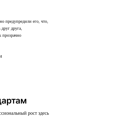
но предупредили его, что,
 друг друга,
к прозрачно
дартам
ссиональный рост здесь