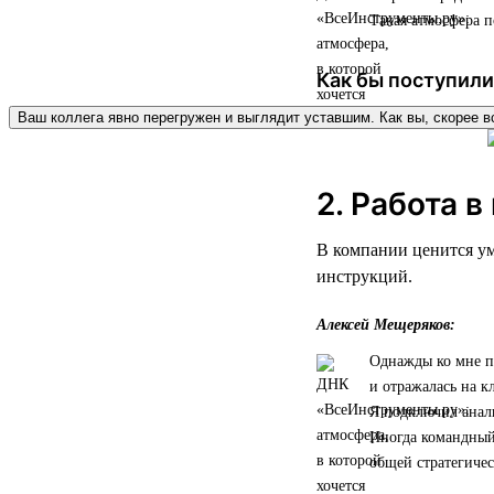
Такая атмосфера п
Как бы поступили
Ваш коллега явно перегружен и выглядит уставшим. Как вы, скорее в
2. Работа в
В компании ценится ум
инструкций.
Алексей Мещеряков:
Однажды ко мне пр
и отражалась на к
Я подключил анал
Иногда командный 
общей стратегичес