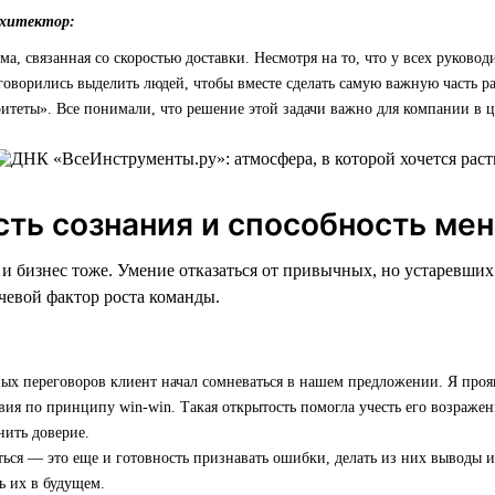
рхитектор:
ма, связанная со скоростью доставки. Несмотря на то, что у всех руково
говорились выделить людей, чтобы вместе сделать самую важную часть ра
итеты». Все понимали, что решение этой задачи важно для компании в ц
сть сознания и способность ме
, и бизнес тоже. Умение отказаться от привычных, но устаревши
евой фактор роста команды.
ых переговоров клиент начал сомневаться в нашем предложении. Я проя
вия по принципу win-win. Такая открытость помогла учесть его возражен
нить доверие.
ься — это еще и готовность признавать ошибки, делать из них выводы и
ь их в будущем.