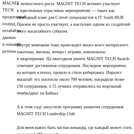
и личностного роста. MAGNIT TECH активно участвует
в престижных отраслевых мероприятиях — таких как
ежегодный кэмп для C-level специалистов в IT South HUB.
Причем не просто участвует, а выступает одним из создателей
этого масштабного события.
Внутри компании тоже происходит много всего интересного:
хакатоны, митапы, вечера с играми, кинопоказы
и квартирники. На ежегодном ивенте MAGNIT TECH Awards
отмечают достижения сотрудников. Последнее мероприятие,
на которое я попал, прошло в стиле киберпанка. Поразил
масштаб: его посетили около 700 человек, наградили более
150 сотрудников, а 15 лучших отправились на недельный
тимбилдинг на Байкал.
А в этом году запустили программу развития сотрудников
MAGNIT TECH Leadership Club.
Для меня важно быть частью команды, где каждый может стать