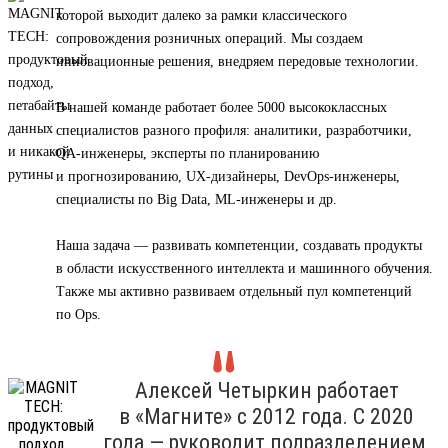
которой выходит далеко за рамки классического
сопровождения розничных операций. Мы создаем
инновационные решения, внедряем передовые технологии.
В нашей команде работает более 5000 высококлассных
специалистов разного профиля: аналитики, разработчики,
QA-инженеры, эксперты по планированию
и прогнозированию, UX-дизайнеры, DevOps-инженеры,
специалисты по Big Data, ML-инженеры и др.
Наша задача — развивать компетенции, создавать продукты
в области искусственного интеллекта и машинного обучения.
Также мы активно развиваем отдельный пул компетенций
по Ops.
Алексей Четыркин работает
в «Магните» с 2012 года. С 2020
года — руководит подразделением,