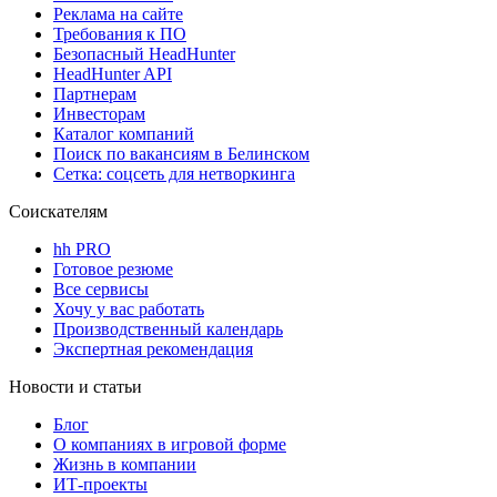
Реклама на сайте
Требования к ПО
Безопасный HeadHunter
HeadHunter API
Партнерам
Инвесторам
Каталог компаний
Поиск по вакансиям в Белинском
Сетка: соцсеть для нетворкинга
Соискателям
hh PRO
Готовое резюме
Все сервисы
Хочу у вас работать
Производственный календарь
Экспертная рекомендация
Новости и статьи
Блог
О компаниях в игровой форме
Жизнь в компании
ИТ-проекты