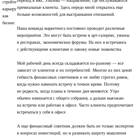
переход в БКС Ультима — направление, где обслуживаются
премиальные клиенты. Здесь передо мной открылось еще
больше возможностей для выстраивания отношений.
Наша команда маркетинга постоянно проводит различные
мероприятия. Это могут быть встречи в арт-галереях, ужины
в ресторанах, экономические форумы. На них я встречаюсь
с действующими клиентами и завожу новые знакомства.
Мой рабочий день всегда складывается по-разному — все
зависит от клиентов и их потребностей. Многие из них ценят
гибкость финансовых советников и не любят строгих рамок,
когда нужно начинать встречу в точное время. Поэтому
не редкость, когда планы в течение дня меняются. Утро
обычно начинается с общего собрания, а дальше выезжаю
на встречи или работаю в офисе. Часто клиенты предпочитают
встречаться у себя в офисе.
А еще финансовый советник должен быть не только экспертом
в вопросах инвестиций, но и развивать широту мышления