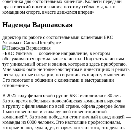
советника для состоятельных клиентов. Коллеги передали
практический опыт и знания, поэтому сейчас мы, как в
командном спорте, вместе движемся вперед».
Надежда Варшавская
директор по работе с состоятельными клиентами БКС
Ультима в Санкт-Петербурге
«БКС Ультима — особенное направление, в котором
обслуживаются премиальные клиенты. Под стать клиентам
тут уникальный опыт и знания, которые я здесь приобретаю.
Мне важно быть не только экспертом в инвестициях и решать
нестандартные ситуации, но и развивать широту мышления.
Это помогает в общении с клиентами и выстраивании
отношений».
В 2025 году финансовой группе БКС исполнилось 30 лет.
За это время небольшая новосибирская компания выросла
в группу с филиалами по всей стране, обрела доверие более
1 млн инвесторов и стала лучшей инвестиционной
компанией*. За этими победами стоит личный вклад людей —
команды из 6000 человек. Это настоящие профессионалы,
которые знают, куда идут, и заряжаются от того, что делают.