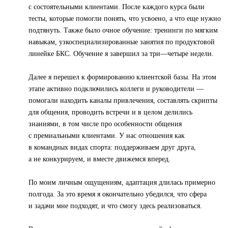
с состоятельными клиентами. После каждого курса были
тесты, которые помогли понять, что усвоено, а что еще нужно
подтянуть. Также было очное обучение: тренинги по мягким
навыкам, узкоспециализированные занятия по продуктовой
линейке БКС. Обучение я завершил за три—четыре недели.
Далее я перешел к формированию клиентской базы. На этом
этапе активно подключились коллеги и руководители —
помогали находить каналы привлечения, составлять скрипты
для общения, проводить встречи и в целом делились
знаниями, в том числе про особенности общения
с премиальными клиентами. У нас отношения как
в командных видах спорта: поддерживаем друг друга,
а не конкурируем, и вместе движемся вперед.
По моим личным ощущениям, адаптация длилась примерно
полгода. За это время я окончательно убедился, что сфера
и задачи мне подходят, и что смогу здесь реализоваться.