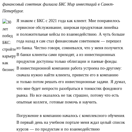
финансовый советник филиала БКС Мир инвестиций в Санкт-
Петербурге.
Я знаком с БКС с 2021 года как клиент. Мне понравилось
сервисное обслуживание, широкая продуктовая линейка
и положительные кейсы по взаимодействию. А чуть больше
года назад я сам стал финансовым советником — перешел
из банка. Честно говоря, сомневался, что у меня получится.
В банки клиенты сами приходят, а из инвестиционных
продуктов доступны только облигации и паевые фонды.
В инвестиционной компании работа устроена по-другому:
сначала нужно найти клиента, привести его в компанию
и только потом решать его инвестиционные задачи. Я думал,
что мне будет непросто разобраться в тонкостях фондового
рынка. Но все оказалось не так страшно, потому что есть
опытные коллеги, готовые помочь и научить.
Погружение в компанию началось с комплексного обучения.
В первый день на учебном портале меня ждал целый список
курсов — по продуктам и по взаимодействию