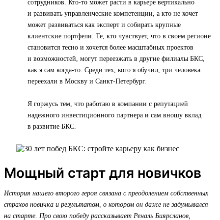
сотрудников. Кто-то может расти в карьере вертикально
и развивать управленческие компетенции, а кто не хочет —
может развиваться как эксперт и собирать крупные
клиентские портфели. Те, кто чувствует, что в своем регионе
становится тесно и хочется более масштабных проектов
и возможностей, могут переезжать в другие филиалы БКС,
как я сам когда-то. Среди тех, кого я обучил, три человека
переехали в Москву и Санкт-Петербург.
Я горжусь тем, что работаю в компании с репутацией
надежного инвестиционного партнера и сам вношу вклад
в развитие БКС.
Мощный старт для новичков
История нашего второго героя связана с преодолением собственных
страхов новичка и результатом, о котором он даже не задумывался
на старте. Про свою победу рассказывает Реналь Биярсланов,