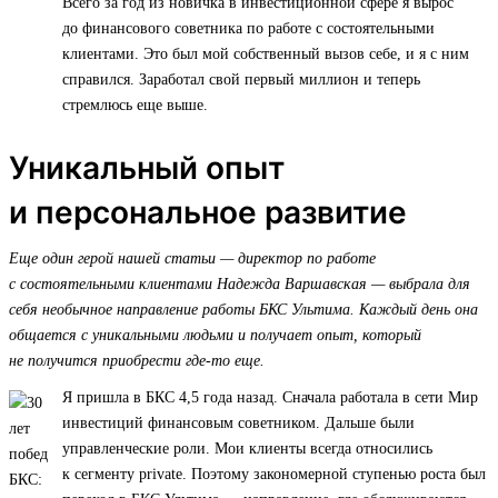
Всего за год из новичка в инвестиционной сфере я вырос
до финансового советника по работе с состоятельными
клиентами. Это был мой собственный вызов себе, и я с ним
справился. Заработал свой первый миллион и теперь
стремлюсь еще выше.
Уникальный опыт
и персональное развитие
Еще один герой нашей статьи — директор по работе
с состоятельными клиентами Надежда Варшавская — выбрала для
себя необычное направление работы БКС Ультима. Каждый день она
общается с уникальными людьми и получает опыт, который
не получится приобрести где-то еще.
Я пришла в БКС 4,5 года назад. Сначала работала в сети Мир
инвестиций финансовым советником. Дальше были
управленческие роли. Мои клиенты всегда относились
к сегменту private. Поэтому закономерной ступенью роста был