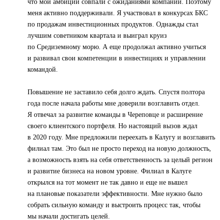
что мои амбиции совпали с ожиданиями компании. Поэтому
меня активно поддерживали. Я участвовал в конкурсах БКС
по продажам инвестиционных продуктов. Однажды стал
лучшим советником квартала и выиграл круиз
по Средиземному морю. А еще продолжал активно учиться
и развивал свои компетенции в инвестициях и управлении
командой.
Повышение не заставило себя долго ждать. Спустя полтора
года после начала работы мне доверили возглавить отдел.
Я отвечал за развитие команды в Череповце и расширение
своего клиентского портфеля. Но настоящий вызов ждал
в 2020 году. Мне предложили переехать в Калугу и возглавить
филиал там. Это был не просто переход на новую должность,
а возможность взять на себя ответственность за целый регион
и развитие бизнеса на новом уровне. Филиал в Калуге
открылся на тот момент не так давно и еще не вышел
на плановые показатели эффективности. Мне нужно было
собрать сильную команду и выстроить процесс так, чтобы
мы начали достигать целей.