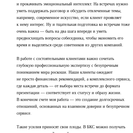
и прокачивать эмоциональный интеллект. На встречах нужно
уметь поддержать разговор и обсудить отвлеченные темы,
например, современное искусство, если клиент проявляет
к нему интерес. Ну и тщательная подготовка ко встречам тоже
очень важна — быть на два шага впереди и уметь
предвосхищать вопросы собеседника, чтобы экономить его
время и выделяться среди советников из других компаний.
В работе с состоятельными клиентами важно сочетать
глубокую профессиональную экспертизу с безупречным
пониманием мира роскоши. Наши клиенты ожидают
не просто финансовых рекомендаций, а комплексного сервиса,
где каждая деталь — от выбора места встречи до формата
презентации — соответствует их статусу и образу жизни.
В конечном счете моя работа — это создание долгосрочных
отношений, основанных на взаимном доверии и безупречном
сервисе.
Такие усилия приносят свои плоды. В БКС можно получать