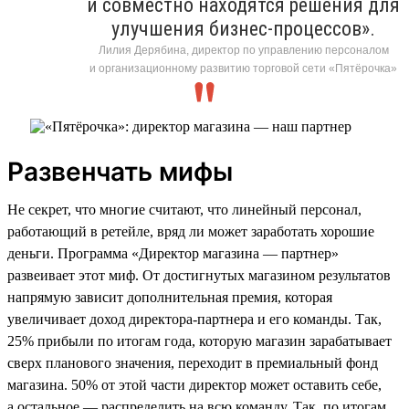
и совместно находятся решения для
улучшения бизнес-процессов».
Лилия Дерябина, директор по управлению персоналом
и организационному развитию торговой сети «Пятёрочка»
Развенчать мифы
Не секрет, что многие считают, что линейный персонал,
работающий в ретейле, вряд ли может заработать хорошие
деньги. Программа «Директор магазина — партнер»
развеивает этот миф. От достигнутых магазином результатов
напрямую зависит дополнительная премия, которая
увеличивает доход директора-партнера и его команды. Так,
25% прибыли по итогам года, которую магазин зарабатывает
сверх планового значения, переходит в премиальный фонд
магазина. 50% от этой части директор может оставить себе,
а остальное — распределить на всю команду. Так, по итогам