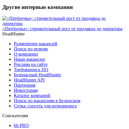
Другие интервью компании
«Пятёрочка»: стремительный рост от продавца до директора
HeadHunter
Размещение вакансий
Поиск по резюме
О компании
Наши вакансии
Реклама на сайте
Требования к ПО
Безопасный HeadHunter
HeadHunter API
Партнерам
Инвесторам
Каталог компаний
Поиск по вакансиям в Белинском
Сетка: соцсеть для нетворкинга
Соискателям
hh PRO