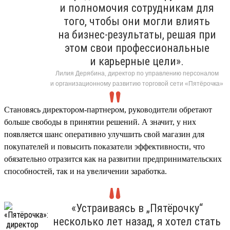
и полномочия сотрудникам для
того, чтобы они могли влиять
на бизнес-результаты, решая при
этом свои профессиональные
и карьерные цели».
Лилия Дерябина, директор по управлению персоналом
и организационному развитию торговой сети «Пятёрочка»
Становясь директором-партнером, руководители обретают
больше свободы в принятии решений. А значит, у них
появляется шанс оперативно улучшить свой магазин для
покупателей и повысить показатели эффективности, что
обязательно отразится как на развитии предпринимательских
способностей, так и на увеличении заработка.
«Устраиваясь в „Пятёрочку“
несколько лет назад, я хотел стать