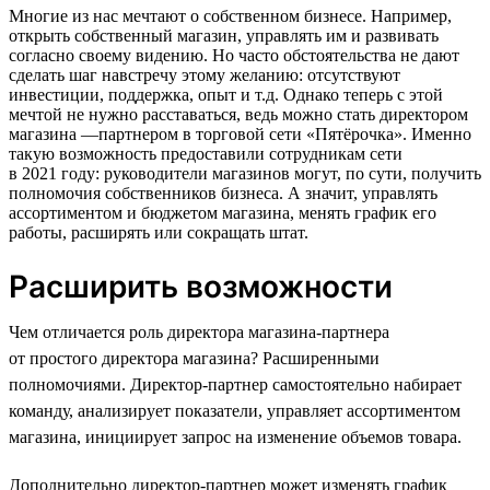
Многие из нас мечтают о собственном бизнесе. Например,
открыть собственный магазин, управлять им и развивать
согласно своему видению. Но часто обстоятельства не дают
сделать шаг навстречу этому желанию: отсутствуют
инвестиции, поддержка, опыт и т.д. Однако теперь с этой
мечтой не нужно расставаться, ведь можно стать директором
магазина —партнером в торговой сети «Пятёрочка». Именно
такую возможность предоставили сотрудникам сети
в 2021 году: руководители магазинов могут, по сути, получить
полномочия собственников бизнеса. А значит, управлять
ассортиментом и бюджетом магазина, менять график его
работы, расширять или сокращать штат.
Расширить возможности
Чем отличается роль директора магазина-партнера
от простого директора магазина? Расширенными
полномочиями. Директор-партнер самостоятельно набирает
команду, анализирует показатели, управляет ассортиментом
магазина, инициирует запрос на изменение объемов товара.
Дополнительно директор-партнер может изменять график