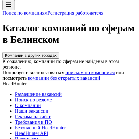
Поиск по компаниям
Регистрация работодателя
Каталог компаний по сферам
в Белинском
Компании в других городах
К сожалению, компании по сферам не найдены в этом
регионе.
Попробуйте воспользоваться
поиском по компаниям
или
посмотреть
компании без открытых вакансий
HeadHunter
Размещение вакансий
Поиск по резюме
О компании
Наши вакансии
Реклама на сайте
Требования к ПО
Безопасный HeadHunter
HeadHunter API
Партнерам