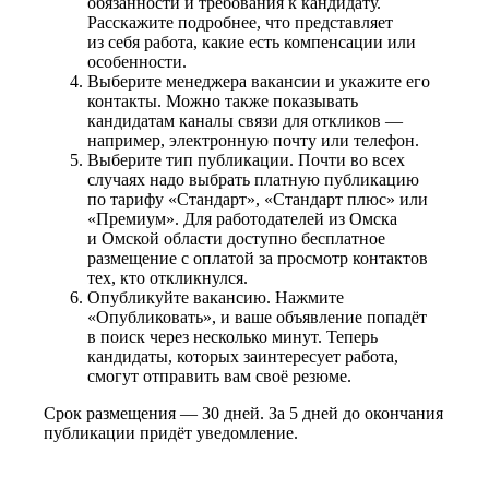
обязанности и требования к кандидату.
Расскажите подробнее, что представляет
из себя работа, какие есть компенсации или
особенности.
Выберите менеджера вакансии и укажите его
контакты. Можно также показывать
кандидатам каналы связи для откликов —
например, электронную почту или телефон.
Выберите тип публикации. Почти во всех
случаях надо выбрать платную публикацию
по тарифу «Стандарт», «Стандарт плюс» или
«Премиум». Для работодателей из Омска
и Омской области доступно бесплатное
размещение с оплатой за просмотр контактов
тех, кто откликнулся.
Опубликуйте вакансию. Нажмите
«Опубликовать», и ваше объявление попадёт
в поиск через несколько минут. Теперь
кандидаты, которых заинтересует работа,
смогут отправить вам своё резюме.
Срок размещения — 30 дней. За 5 дней до окончания
публикации придёт уведомление.